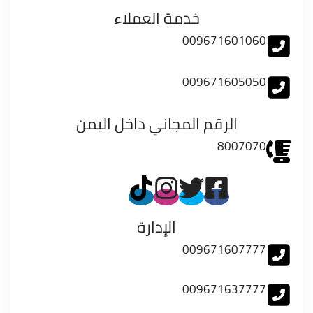
خدمة العملاء
009671601060
009671605050
الرقم المجاني داخل اليمن
8007070
الإدارة
009671607777
009671637777