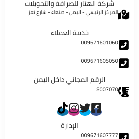
شركة الهتار للصرافة والتحويلات
المركز الرئيسي - اليمن - صنعاء - شارع تعز
خدمة العملاء
009671601060
009671605050
الرقم المجاني داخل اليمن
8007070
الإدارة
009671607777