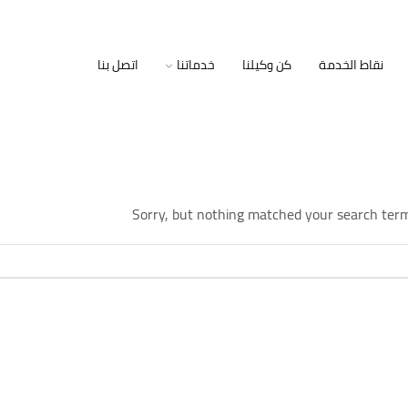
نقاط الخدمة
كن وكيلنا
خدماتنا
اتصل بنا
Sorry, but nothing matched your search term