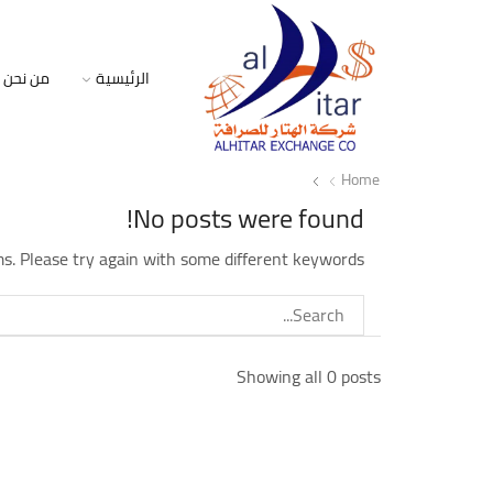
الرئيسية
من نحن
Home
No posts were found!
s. Please try again with some different keywords
Showing all 0 posts