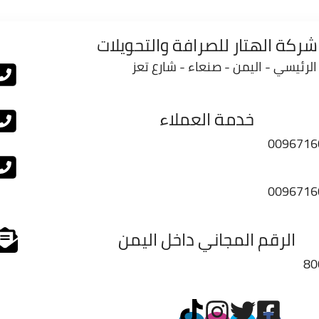
شركة الهتار للصرافة والتحويلات
الرئيسي - اليمن - صنعاء - شارع تعز
خدمة العملاء
0096716
0096716
الرقم المجاني داخل اليمن
80