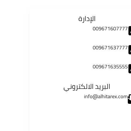
الإدارة
009671607777
009671637777
009671635555
البريد الالكتروني
info@alhitarex.com