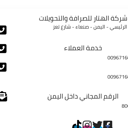
شركة الهتار للصرافة والتحويلات
الرئيسي - اليمن - صنعاء - شارع تعز
خدمة العملاء
0096716
0096716
الرقم المجاني داخل اليمن
80