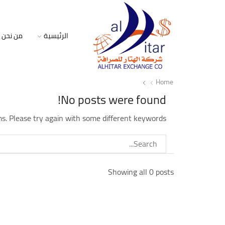
الرئيسية
من نحن
Home
No posts were found!
s. Please try again with some different keywords
Showing all 0 posts