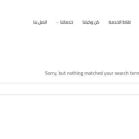
نقاط الخدمة
كن وكيلنا
خدماتنا
اتصل بنا
Sorry, but nothing matched your search term