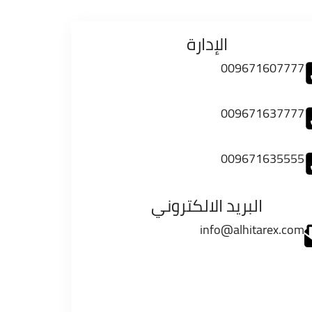
الإدارة
009671607777
009671637777
009671635555
البريد الالكتروني
info@alhitarex.com