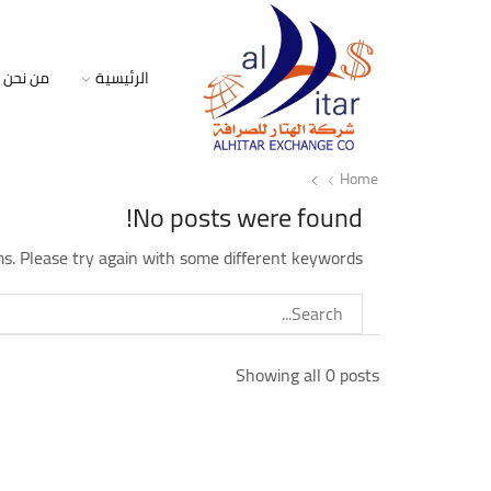
الرئيسية
من نحن
Home
No posts were found!
s. Please try again with some different keywords
Showing all 0 posts