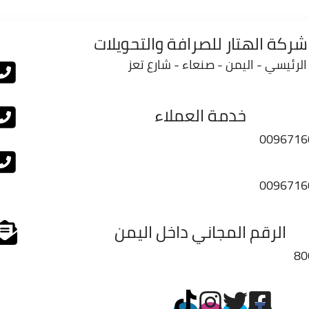
شركة الهتار للصرافة والتحويلات
الرئيسي - اليمن - صنعاء - شارع تعز
خدمة العملاء
0096716
0096716
الرقم المجاني داخل اليمن
80