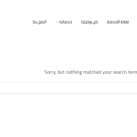
نقاط الخدمة
كن وكيلنا
خدماتنا
اتصل بنا
Sorry, but nothing matched your search term