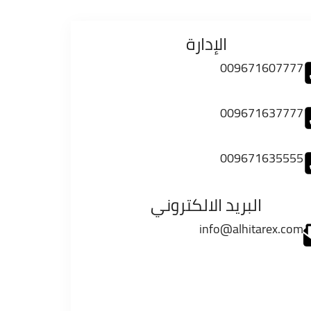
الإدارة
009671607777
009671637777
009671635555
البريد الالكتروني
info@alhitarex.com