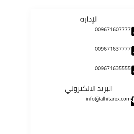
الإدارة
009671607777
009671637777
009671635555
البريد الالكتروني
info@alhitarex.com