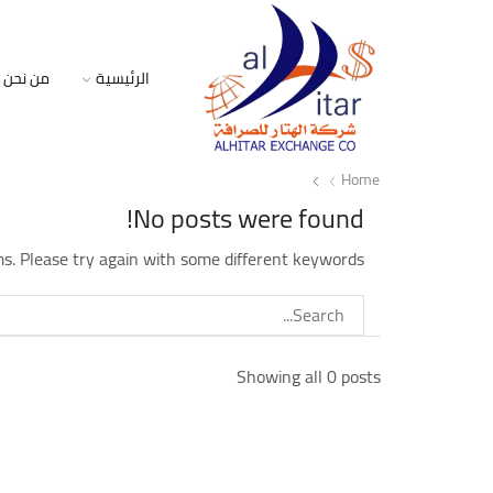
الرئيسية
من نحن
Home
No posts were found!
s. Please try again with some different keywords
Showing all 0 posts