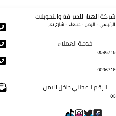
شركة الهتار للصرافة والتحويلات
الرئيسي - اليمن - صنعاء - شارع تعز
خدمة العملاء
0096716
0096716
الرقم المجاني داخل اليمن
80