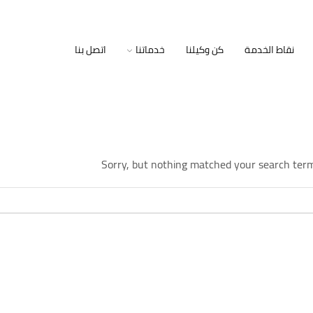
نقاط الخدمة
كن وكيلنا
خدماتنا
اتصل بنا
Sorry, but nothing matched your search term