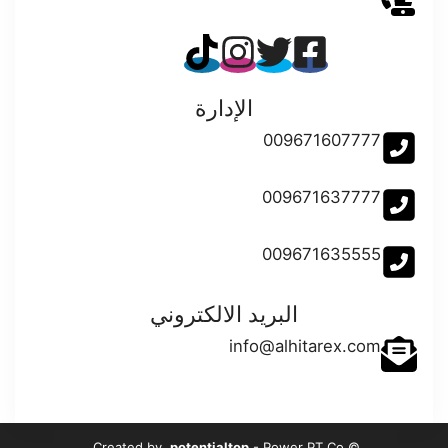
الإدارة
009671607777
009671637777
009671635555
البريد الالكتروني
info@alhitarex.com
potentialtop
- Power PT Co.
© Created by