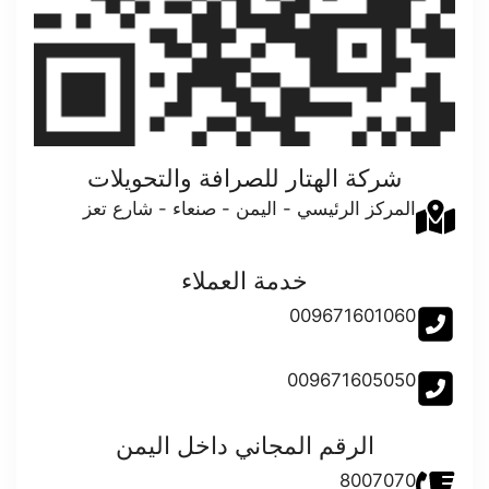
شركة الهتار للصرافة والتحويلات
المركز الرئيسي - اليمن - صنعاء - شارع تعز
خدمة العملاء
009671601060
009671605050
الرقم المجاني داخل اليمن
8007070