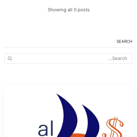
Showing all 0 posts
SEARCH
ARCH