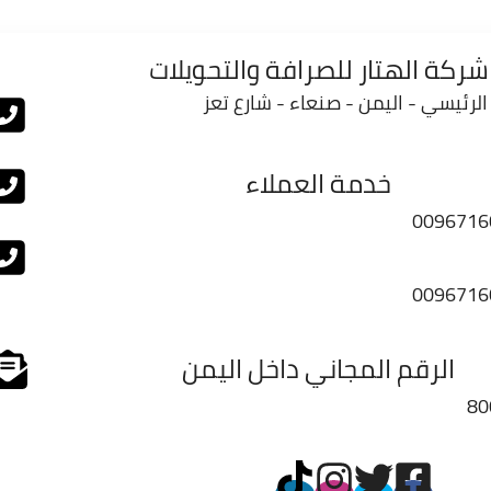
شركة الهتار للصرافة والتحويلات
الرئيسي - اليمن - صنعاء - شارع تعز
خدمة العملاء
0096716
0096716
الرقم المجاني داخل اليمن
80