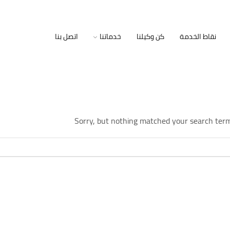
نقاط الخدمة
كن وكيلنا
خدماتنا
اتصل بنا
Sorry, but nothing matched your search term