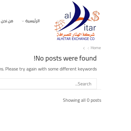
الرئيسية
من نحن
Home
No posts were found!
s. Please try again with some different keywords
Showing all 0 posts