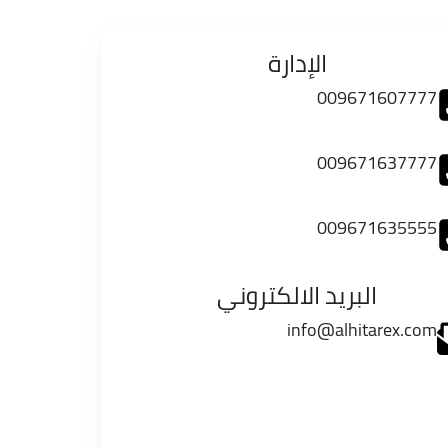
الإدارة
009671607777
009671637777
009671635555
البريد الالكتروني
info@alhitarex.com