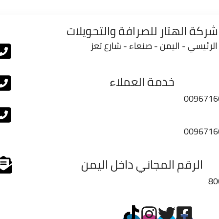
شركة الهتار للصرافة والتحويلات
الرئيسي - اليمن - صنعاء - شارع تعز
خدمة العملاء
0096716
0096716
الرقم المجاني داخل اليمن
80