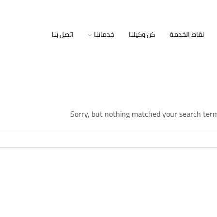
نقاط الخدمة
كن وكيلنا
خدماتنا
اتصل بنا
Sorry, but nothing matched your search term