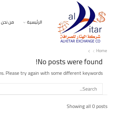
الرئيسية
من نحن
Home
No posts were found!
s. Please try again with some different keywords
Showing all 0 posts