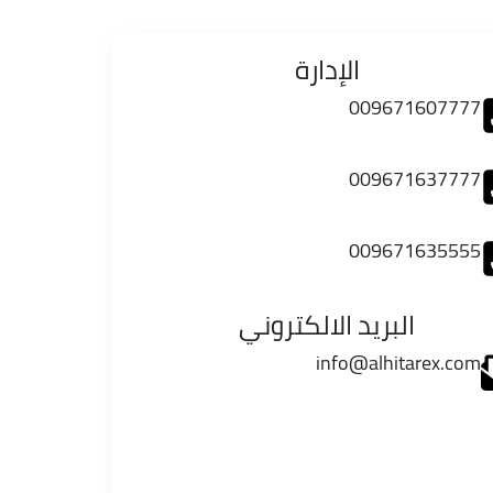
الإدارة
009671607777
009671637777
009671635555
البريد الالكتروني
info@alhitarex.com