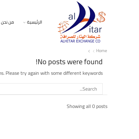
الرئيسية
من نحن
Home
No posts were found!
s. Please try again with some different keywords
Showing all 0 posts