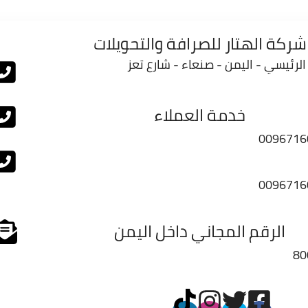
شركة الهتار للصرافة والتحويلات
الرئيسي - اليمن - صنعاء - شارع تعز
خدمة العملاء
0096716
0096716
الرقم المجاني داخل اليمن
80