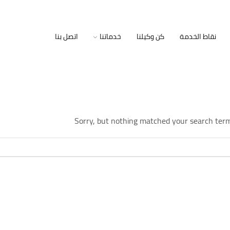
نقاط الخدمة
كن وكيلنا
خدماتنا
اتصل بنا
Sorry, but nothing matched your search term