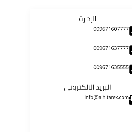
الإدارة
009671607777
009671637777
009671635555
البريد الالكتروني
info@alhitarex.com